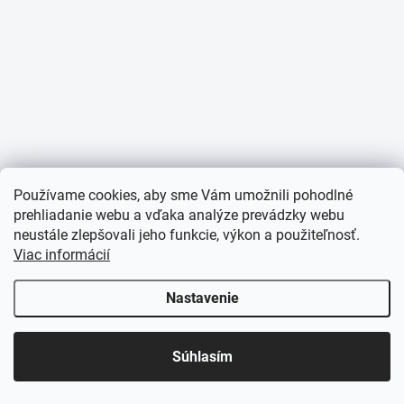
Používame cookies, aby sme Vám umožnili pohodlné
prehliadanie webu a vďaka analýze prevádzky webu
neustále zlepšovali jeho funkcie, výkon a použiteľnosť.
Viac informácií
Nastavenie
Súhlasím
Domov
Katalóg
Akcia
Môj účet
Košík