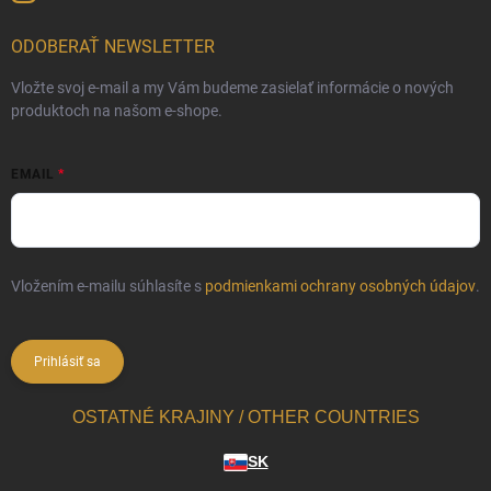
ODOBERAŤ NEWSLETTER
Vložte svoj e-mail a my Vám budeme zasielať informácie o nových
produktoch na našom e-shope.
EMAIL
Vložením e-mailu súhlasíte s
podmienkami ochrany osobných údajov
.
Prihlásiť sa
OSTATNÉ KRAJINY / OTHER COUNTRIES
SK