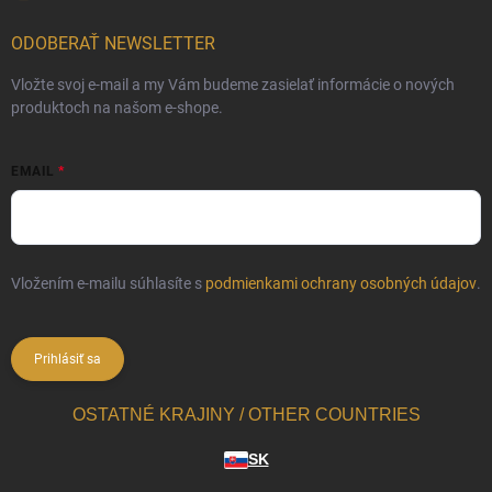
ODOBERAŤ NEWSLETTER
Vložte svoj e-mail a my Vám budeme zasielať informácie o nových
produktoch na našom e-shope.
EMAIL
Vložením e-mailu súhlasíte s
podmienkami ochrany osobných údajov
.
Prihlásiť sa
OSTATNÉ KRAJINY / OTHER COUNTRIES
SK