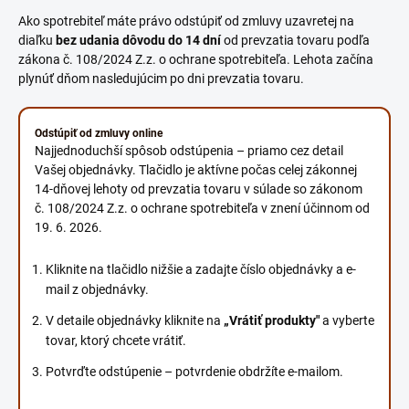
Ako spotrebiteľ máte právo odstúpiť od zmluvy uzavretej na
diaľku
bez udania dôvodu do 14 dní
od prevzatia tovaru podľa
zákona č. 108/2024 Z.z. o ochrane spotrebiteľa. Lehota začína
plynúť dňom nasledujúcim po dni prevzatia tovaru.
Odstúpiť od zmluvy online
Najjednoduchší spôsob odstúpenia – priamo cez detail
Vašej objednávky. Tlačidlo je aktívne počas celej zákonnej
14-dňovej lehoty od prevzatia tovaru v súlade so zákonom
č. 108/2024 Z.z. o ochrane spotrebiteľa v znení účinnom od
19. 6. 2026.
Kliknite na tlačidlo nižšie a zadajte číslo objednávky a e-
mail z objednávky.
V detaile objednávky kliknite na
„Vrátiť produkty"
a vyberte
tovar, ktorý chcete vrátiť.
Potvrďte odstúpenie – potvrdenie obdržíte e-mailom.