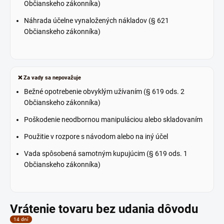
Občianskeho zákonníka)
Náhrada účelne vynaložených nákladov (§ 621
Občianskeho zákonníka)
❌ Za vady sa nepovažuje
Bežné opotrebenie obvyklým užívaním (§ 619 ods. 2
Občianskeho zákonníka)
Poškodenie neodbornou manipuláciou alebo skladovaním
Použitie v rozpore s návodom alebo na iný účel
Vada spôsobená samotným kupujúcim (§ 619 ods. 1
Občianskeho zákonníka)
Vrátenie tovaru bez udania dôvodu
14 dní