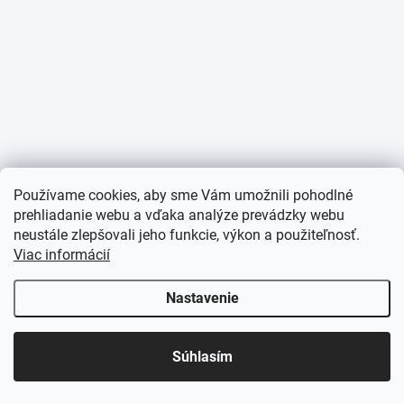
Používame cookies, aby sme Vám umožnili pohodlné
prehliadanie webu a vďaka analýze prevádzky webu
neustále zlepšovali jeho funkcie, výkon a použiteľnosť.
Viac informácií
Nastavenie
Súhlasím
Domov
Katalóg
Akcia
Môj účet
Košík