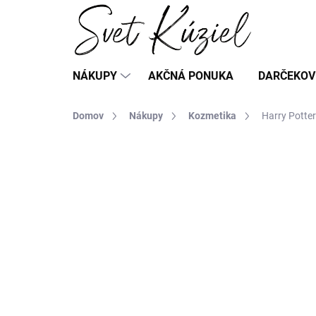
Prejsť
na
obsah
NÁKUPY
AKČNÁ PONUKA
DARČEKOV
Domov
Nákupy
Kozmetika
Harry Potter