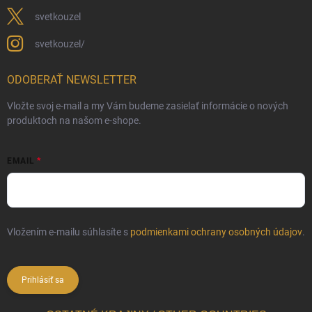
svetkouzel
svetkouzel/
ODOBERAŤ NEWSLETTER
Vložte svoj e-mail a my Vám budeme zasielať informácie o nových
produktoch na našom e-shope.
EMAIL
Vložením e-mailu súhlasíte s
podmienkami ochrany osobných údajov
.
Prihlásiť sa