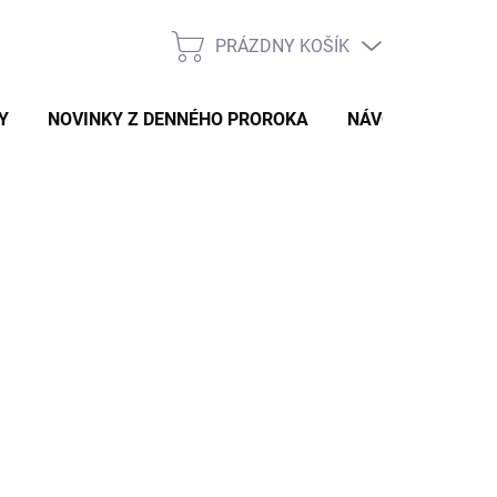
PRÁZDNY KOŠÍK
NÁKUPNÝ
KOŠÍK
Y
NOVINKY Z DENNÉHO PROROKA
NÁVODY A TIPY