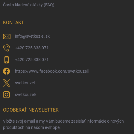
Často kladené otázky (FAQ)
KONTAKT
info
@
svetkuziel.sk
+420 725 338 071
+420 725 338 071
https://www.facebook.com/svetkouzell
svetkouzel
svetkouzel/
ODOBERAŤ NEWSLETTER
Vložte svoj e-mail a my Vám budeme zasielať informácie o nových
produktoch na našom e-shope.