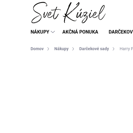
Prejsť
na
obsah
NÁKUPY
AKČNÁ PONUKA
DARČEKOV
Domov
Nákupy
Darčekové sady
Harry 