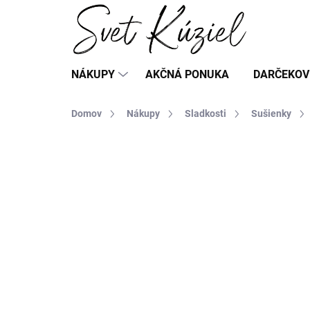
Prejsť
na
obsah
NÁKUPY
AKČNÁ PONUKA
DARČEKOV
Domov
Nákupy
Sladkosti
Sušienky