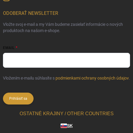
ODOBERAŤ NEWSLETTER
Vložte svoj e-mail a my Vám budeme zasielať informácie o nových
produktoch na našom e-shope.
EMAIL
Vložením e-mailu súhlasíte s
podmienkami ochrany osobných údajov
.
Prihlásiť sa
OSTATNÉ KRAJINY / OTHER COUNTRIES
SK