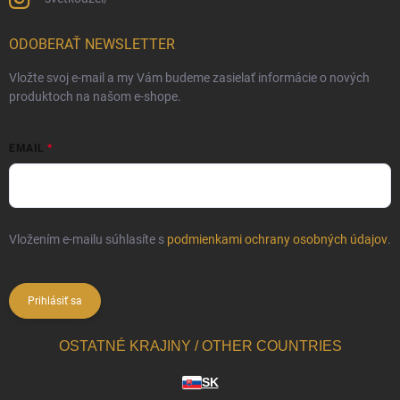
ODOBERAŤ NEWSLETTER
Vložte svoj e-mail a my Vám budeme zasielať informácie o nových
produktoch na našom e-shope.
EMAIL
Vložením e-mailu súhlasíte s
podmienkami ochrany osobných údajov
.
Prihlásiť sa
OSTATNÉ KRAJINY / OTHER COUNTRIES
SK