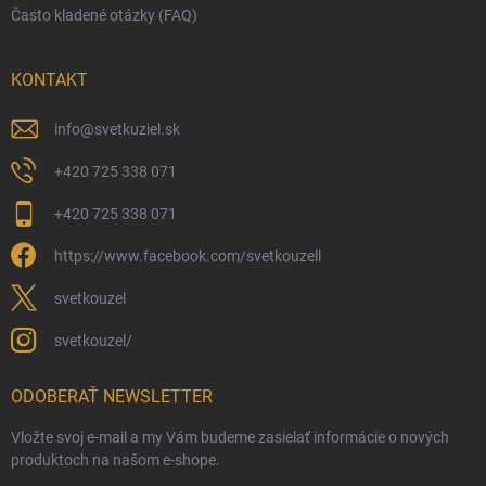
Často kladené otázky (FAQ)
KONTAKT
info
@
svetkuziel.sk
+420 725 338 071
+420 725 338 071
https://www.facebook.com/svetkouzell
svetkouzel
svetkouzel/
ODOBERAŤ NEWSLETTER
Vložte svoj e-mail a my Vám budeme zasielať informácie o nových
produktoch na našom e-shope.