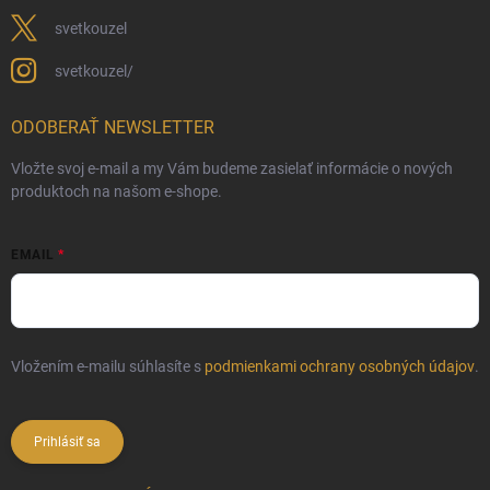
svetkouzel
svetkouzel/
ODOBERAŤ NEWSLETTER
Vložte svoj e-mail a my Vám budeme zasielať informácie o nových
produktoch na našom e-shope.
EMAIL
Vložením e-mailu súhlasíte s
podmienkami ochrany osobných údajov
.
Prihlásiť sa