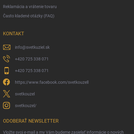
Reklamácia a vrátenie tovaru
Často kladené otázky (FAQ)
KONTAKT
info
@
svetkuziel.sk
+420 725 338 071
+420 725 338 071
https://www.facebook.com/svetkouzell
svetkouzel
svetkouzel/
ODOBERAŤ NEWSLETTER
Vložte svoj e-mail a my Vám budeme zasielať informácie o nových