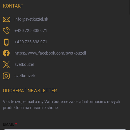
KONTAKT
info
@
svetkuziel.sk
+420 725 338 071
+420 725 338 071
https://www.facebook.com/svetkouzell
svetkouzel
svetkouzel/
ODOBERAŤ NEWSLETTER
Vložte svoj e-mail a my Vám budeme zasielať informácie o nových
produktoch na našom e-shope.
EMAIL