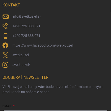
KONTAKT
info
@
svetkuziel.sk
+420 725 338 071
+420 725 338 071
https://www.facebook.com/svetkouzell
svetkouzel
svetkouzel/
ODOBERAŤ NEWSLETTER
Vložte svoj e-mail a my Vám budeme zasielať informácie o nových
produktoch na našom e-shope.
EMAIL