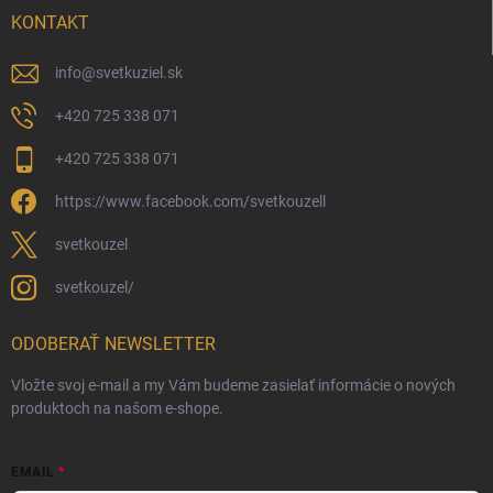
KONTAKT
info
@
svetkuziel.sk
+420 725 338 071
+420 725 338 071
https://www.facebook.com/svetkouzell
svetkouzel
svetkouzel/
ODOBERAŤ NEWSLETTER
Vložte svoj e-mail a my Vám budeme zasielať informácie o nových
produktoch na našom e-shope.
EMAIL