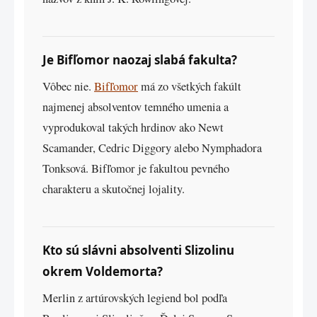
Je Bifľomor naozaj slabá fakulta?
Vôbec nie.
Bifľomor
má zo všetkých fakúlt
najmenej absolventov temného umenia a
vyprodukoval takých hrdinov ako Newt
Scamander, Cedric Diggory alebo Nymphadora
Tonksová. Bifľomor je fakultou pevného
charakteru a skutočnej lojality.
Kto sú slávni absolventi Slizolinu
okrem Voldemorta?
Merlin z artúrovských legiend bol podľa