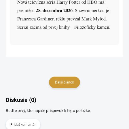
Nová televízna séria Harry Potter od HBO má
25. decembra 2026
premiéru
. Showrunnerkou je
Francesca Gardiner, réžiu prevzal Mark Mylod.
Seriál začína od prvej knihy – Filozofický kameň.
Ďalší článok
Diskusia (0)
Buďte prvý, kto napíše príspevok k tejto položke.
Pridať komentár