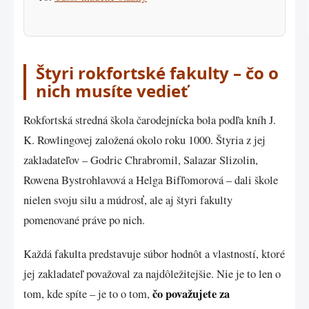
Štyri rokfortské fakulty – čo o
nich musíte vedieť
Rokfortská stredná škola čarodejnícka bola podľa kníh J.
K. Rowlingovej založená okolo roku 1000. Štyria z jej
zakladateľov – Godric Chrabromil, Salazar Slizolin,
Rowena Bystrohlavová a Helga Bifľomorová – dali škole
nielen svoju silu a múdrosť, ale aj štyri fakulty
pomenované práve po nich.
Každá fakulta predstavuje súbor hodnôt a vlastností, ktoré
jej zakladateľ považoval za najdôležitejšie. Nie je to len o
čo považujete za
tom, kde spíte – je to o tom,