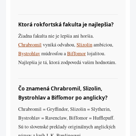
Ktorá rokfortská fakulta je najlepšia?
Žiadna fakulta nie je lepšia ani horšia.
Chrabromil
vyniká odvahou,
Slizolin
ambíciou,
Bystrohlav
múdrosťou a
Bifľomor
lojalitou.
Najlepšia je tá, ktorá zodpovedá vašim hodnotám.
Čo znamená Chrabromil, Slizolin,
Bystrohlav a Bifľomor po anglicky?
Chrabromil = Gryffindor, Slizolin = Slytherin,
Bystrohlav = Ravenclaw, Bifľomor = Hufflepuff.
Sú to slovenské preklady originálnych anglických
názvov z kníh J. K. Rowlingovej.