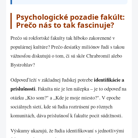
Psychologické pozadie fakúlt:
Prečo nás to tak fascinuje?
Prečo sú rokfortské fakulty tak hlboko zakorenené v
populárnej kultúre? Prečo desiatky miliónov ľudí s takou
vážnosťou diskutujú o tom, či sú skôr Chrabromil alebo
Bystrohlav?
identifikácie a
Odpoveď leží v základnej ľudskej potrebe
príslušnosti
. Fakulta nie je len nálepka – je to odpoveď na
otázku „Kto som?" a „Kde je moje miesto?". V epoche
sociálnych sietí, kde sú ľudia roztrúsení po rôznych
komunitách, dáva príslušnosť k fakulte pocit súdržnosti.
Výskumy ukazujú, že ľudia identifikovaní s jednotlivými