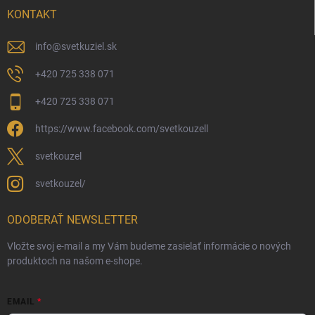
KONTAKT
info
@
svetkuziel.sk
+420 725 338 071
+420 725 338 071
https://www.facebook.com/svetkouzell
svetkouzel
svetkouzel/
ODOBERAŤ NEWSLETTER
Vložte svoj e-mail a my Vám budeme zasielať informácie o nových
produktoch na našom e-shope.
EMAIL