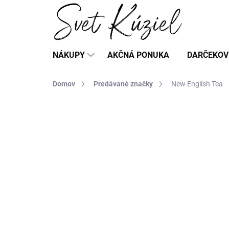
Prejsť
na
obsah
NÁKUPY
AKČNÁ PONUKA
DARČEKOV
Domov
Predávané značky
New English Tea