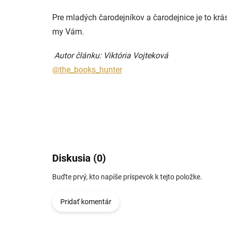
Pre mladých čarodejníkov a čarodejnice je to kr
my Vám.
Autor článku: Viktória Vojteková
@the_books_hunter
Diskusia (0)
Buďte prvý, kto napíše príspevok k tejto položke.
Pridať komentár