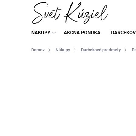
Prejsť
na
obsah
NÁKUPY
AKČNÁ PONUKA
DARČEKOV
Domov
Nákupy
Darčekové predmety
Pe