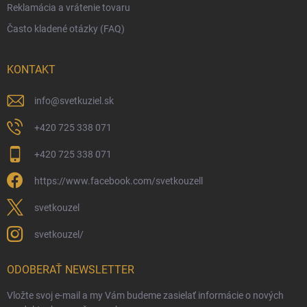
Reklamácia a vrátenie tovaru
Často kladené otázky (FAQ)
KONTAKT
info
@
svetkuziel.sk
+420 725 338 071
+420 725 338 071
https://www.facebook.com/svetkouzell
svetkouzel
svetkouzel/
ODOBERAŤ NEWSLETTER
Vložte svoj e-mail a my Vám budeme zasielať informácie o nových